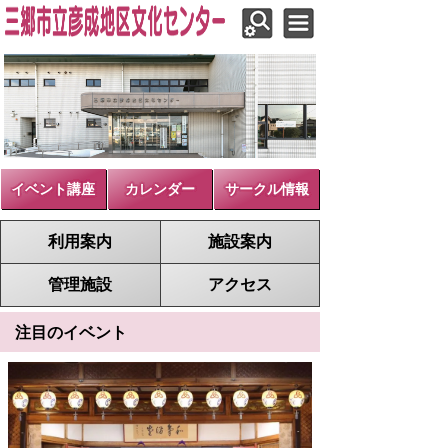
イベント講座
カレンダー
サークル情報
利用案内
施設案内
管理施設
アクセス
注目のイベント