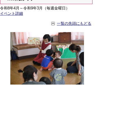
令和8年4月～令和9年3月（毎週金曜日）
イベント詳細
一覧の先頭にもどる
えほんのひろば
毎月第2金曜日
イベント詳細
お知らせ