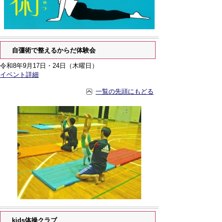
自彊術で整えるからだ体験会
令和8年9月17日・24日（木曜日）
イベント詳細
一覧の先頭にもどる
kids体操クラブ