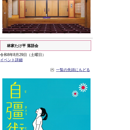
林家たけ平 落語会
令和8年8月29日（土曜日）
イベント詳細
一覧の先頭にもどる