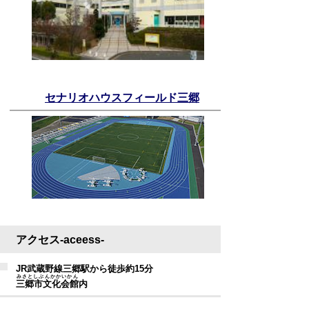
セナリオハウスフィールド三郷
アクセス-aceess-
JR武蔵野線三郷駅から徒歩約15分
みさとしぶんかかいかん
三郷市文化会館
内