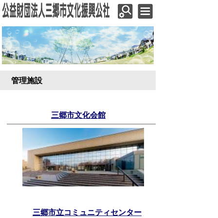
管理施設
三郷市文化会館
三郷市立コミュニティセンター