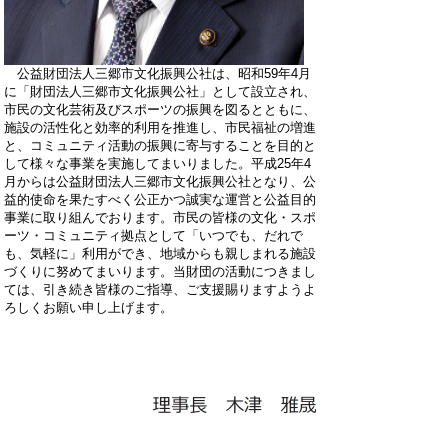
公益財団法人三郷市文化振興公社は、昭和59年4月
に「財団法人三郷市文化振興公社」として設立され、
市民の文化芸術及びスポーツの振興を図るとともに、
施設の活性化と効率的利用を推進し、市民福祉の増進
と、コミュニティ活動の振興に寄与することを目的と
して様々な事業を実施してまいりました。平成25年4
月からは公益財団法人三郷市文化振興公社となり、公
益的使命を果たすべく公正かつ誠実な運営と公益目的
事業に取り組んでおります。市民の皆様の文化・スポ
ーツ・コミュニティ拠点として「いつでも、だれで
も、気軽に」利用ができ、地域からも親しまれる施設
づくりに努めてまいります。当財団の活動につきまし
ては、引き続き皆様のご指導、ご支援賜りますようよ
ろしくお願い申し上げます。