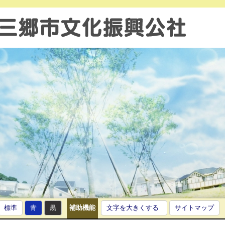
標準
青
黒
補助機能
文字を大きくする
サイトマップ