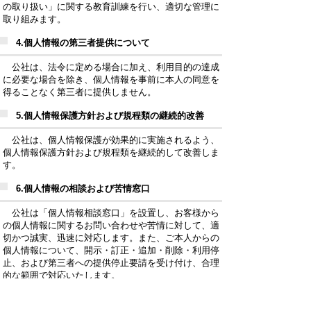
の取り扱い」に関する教育訓練を行い、適切な管理に
取り組みます。
4.
個人情報の第三者提供について
公社は、法令に定める場合に加え、利用目的の達成
に必要な場合を除き、個人情報を事前に本人の同意を
得ることなく第三者に提供しません。
5.
個人情報保護方針および規程類の継続的改善
公社は、個人情報保護が効果的に実施されるよう、
個人情報保護方針および規程類を継続的して改善しま
す。
6.
個人情報の相談および苦情窓口
公社は「個人情報相談窓口」を設置し、お客様から
の個人情報に関するお問い合わせや苦情に対して、適
切かつ誠実、迅速に対応します。また、ご本人からの
個人情報について、開示・訂正・追加・削除・利用停
止、および第三者への提供停止要請を受け付け、合理
的な範囲で対応いたします。
制定