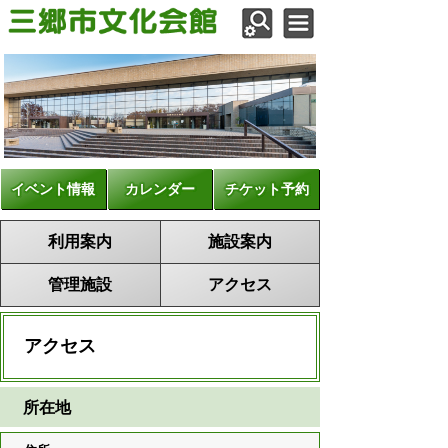
イベント情報
カレンダー
チケット予約
利用案内
施設案内
管理施設
アクセス
アクセス
所在地