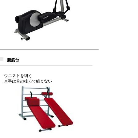
腹筋台
ウエストを細く
※手は首の後ろで組まない