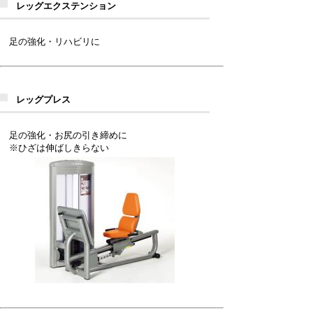
レッグエクステンション
足の強化・リハビリに
レッグプレス
足の強化・お尻の引き締めに
※ひざは伸ばしきらない