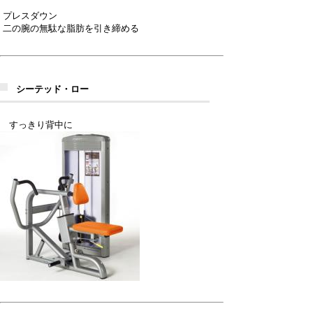
プレスダウン
二の腕の無駄な脂肪を引き締める
シーテッド・ロー
すっきり背中に