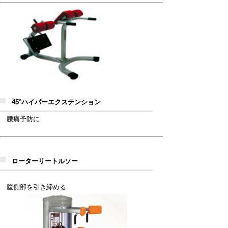
45°ハイパーエクステンション
腰痛予防に
ローターリートルソー
腹側部を引き締める