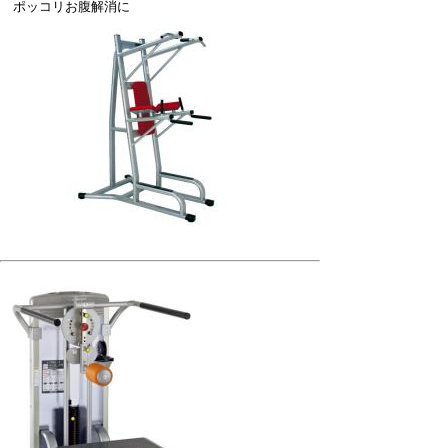
ポッコリお腹解消に