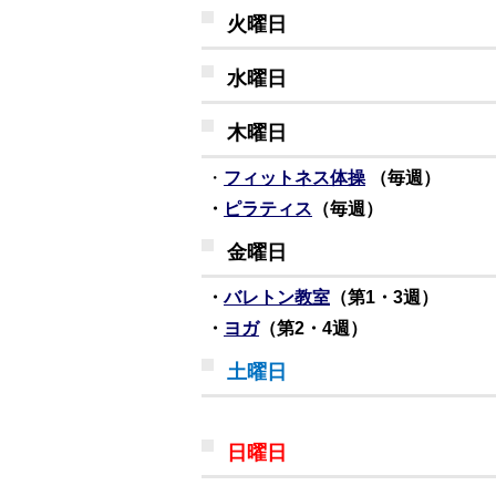
火曜日
水曜日
木曜日
・
フィットネス体操
（毎週）
・
ピラティス
（毎週）
金曜日
・
バレトン教室
（第1・3週）
・
ヨガ
（第2・4週）
土曜日
日曜日