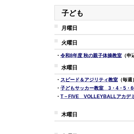
子ども
月曜日
火曜日
・
令和8年度 秋の親子体操教室
（申
水曜日
・
スピード＆アジリティ教室
（毎週
・
子どもサッカー教室 3・4・5・
・
T－FIVE VOLLEYBALLアカデ
木曜日