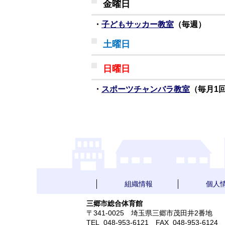
金曜日
・
子どもサッカー教室
（毎週）
土曜日
日曜日
・
スポーツチャンバラ教室
（毎月1
組織情報
個人
三郷市総合体育館
〒341-0025 埼玉県三郷市茂田井2番地
TEL
048-953-6121
FAX 048-953-6124