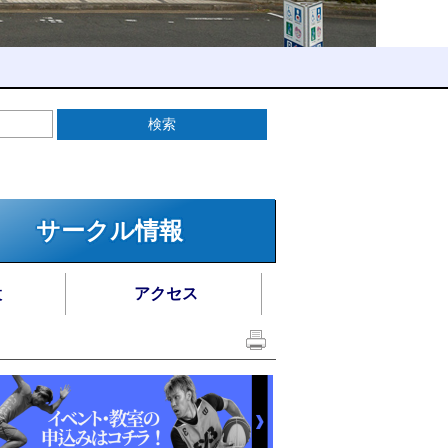
サークル情報
設
アクセス