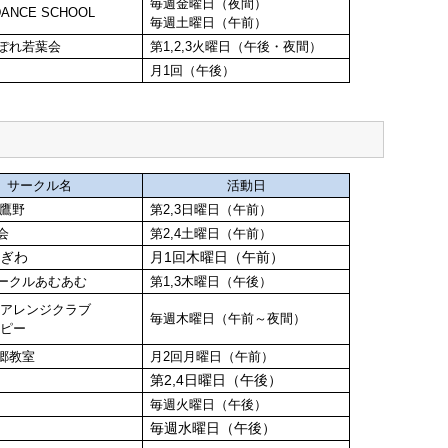
毎週金曜日（夜間）
DANCE SCHOOL
毎週土曜日（午前）
ぽれ若葉会
第1,2,3火曜日（午後・夜間）
月1回（午後）
サークル名
活動日
i鷹野
第2,3日曜日（午前）
会
第2,4土曜日（午前）
みぎわ
月1回木曜日（午前）
ークルあむあむ
第1,3木曜日（午後）
ーアレンジクラブ
毎週木曜日（午前～夜間）
トピー
郷教室
月2回月曜日（午前）
第2,4日曜日（午後）
毎週火曜日（午後）
会
毎週水曜日（午後）