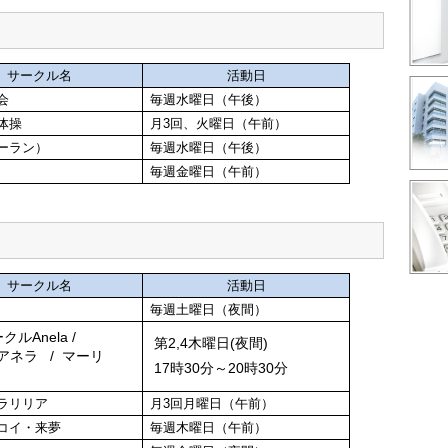
サークル名
活動日
会
毎週水曜日（午後）
体操
月3回、火曜日（午前）
ーラン）
毎週水曜日（午後）
毎週金曜日（午前）
サークル名
活動日
毎週土曜日（夜間）
ルAnela /
第2,4木曜日(夜間)
e（アネラ / マーリ
17時30分～20時30分
ラリリア
月3回月曜日（午前）
コイ・来夢
毎週木曜日（午前）