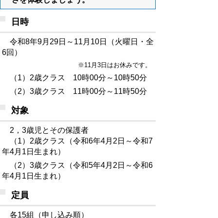
日時
令和8年9月29日～11月10日（火曜日・全
6回）
※11月3日はお休みです。
（1）2歳クラス 10時00分～10時50分
（2）3歳クラス 11時00分～11時50分
対象
2，3歳児とその保護者
（1）2歳クラス（令和6年4月2日～令和7
年4月1日生まれ）
（2）3歳クラス（令和5年4月2日～令和6
年4月1日生まれ）
定員
各15組（申し込み順）