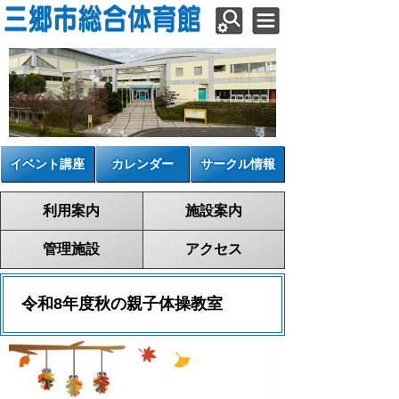
イベント講座
カレンダー
サークル情報
利用案内
施設案内
管理施設
アクセス
令和8年度秋の親子体操教室