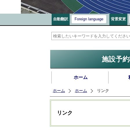
自動翻訳
Foreign language
背景変更
施設予約
ホーム
ホーム
ホーム
リンク
リンク