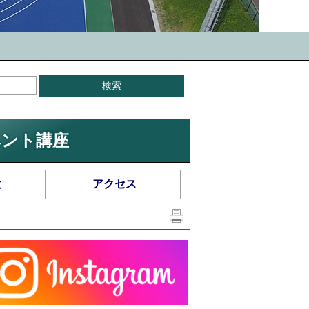
ベント講座
設
アクセス