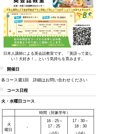
日本人講師による英会話教室です。「英語って楽し
い！大好き！」という気持ちを育みます。
開催日
各コース週1回 詳細はお問い合わせください
コース日程
火・水曜日コース
時間（対象学年）
16：25～
17：30～
火
17：25
18：30
-
曜日
（小5）
（小6）