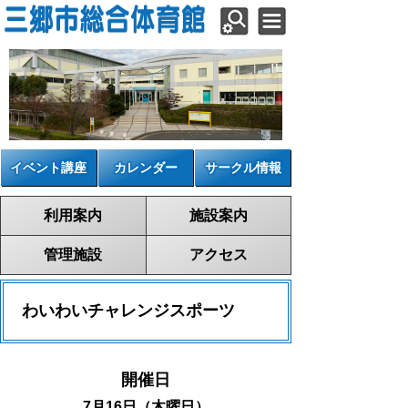
イベント講座
カレンダー
サークル情報
利用案内
施設案内
管理施設
アクセス
わいわいチャレンジスポーツ
開催日
7月16日（木曜日）