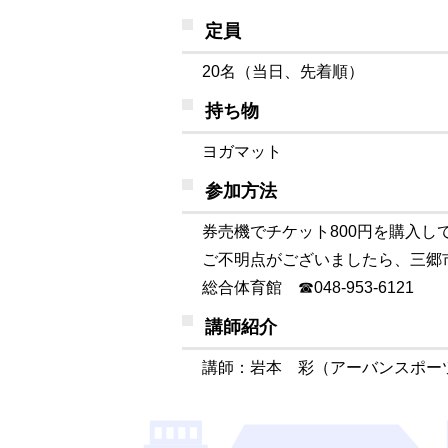
定員
20名（当日、先着順）
持ち物
ヨガマット
参加方法
券売機でチケット800円を購入し
ご不明点がございましたら、三郷
総合体育館 ☎048-953-6121
講師紹介
講師：岩本 彩（
アーバンスポー