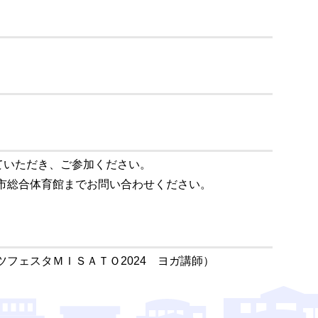
ていただき、ご参加ください。
市総合体育館までお問い合わせください。
ツフェスタＭＩＳＡＴＯ2024 ヨガ講師）