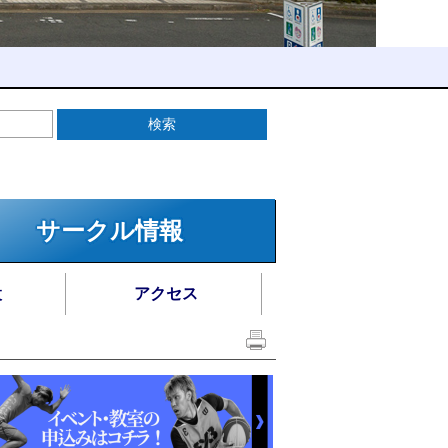
サークル情報
設
アクセス