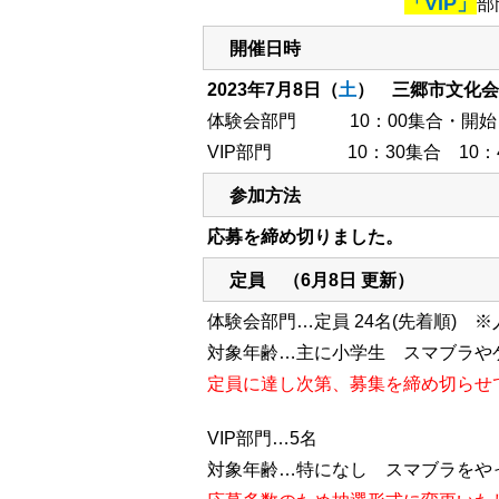
「VIP」
部
開催日時
2023年7月8日（
土
） 三郷市文化会
体験会部門 10：00集合・開始
VIP部門
10：30集合 10：
参加方法
応募を締め切りました。
定員 （6月8日 更新）
体験会部門…定員 24名(先着順)
対象年齢…主に小学生 スマブラや
定員に達し次第、募集を締め切らせ
VIP部門…5名
対象年齢…特になし スマブラを