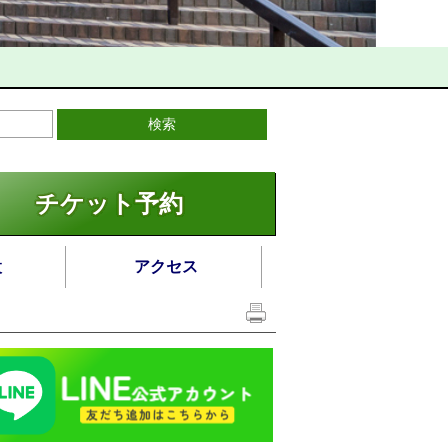
チケット予約
設
アクセス