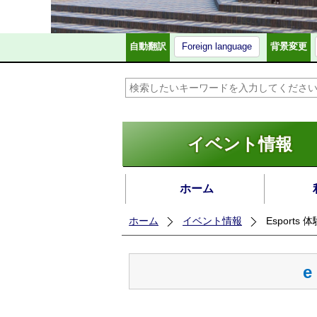
自動翻訳
Foreign language
背景変更
イベント情報
ホーム
ホーム
イベント情報
Esports 
e