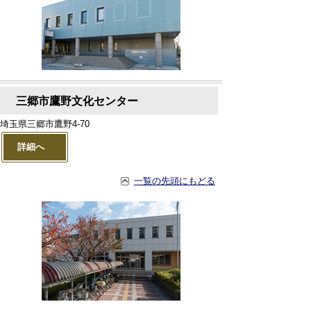
三郷市鷹野文化センター
埼玉県三郷市鷹野4-70
詳細へ
一覧の先頭にもどる