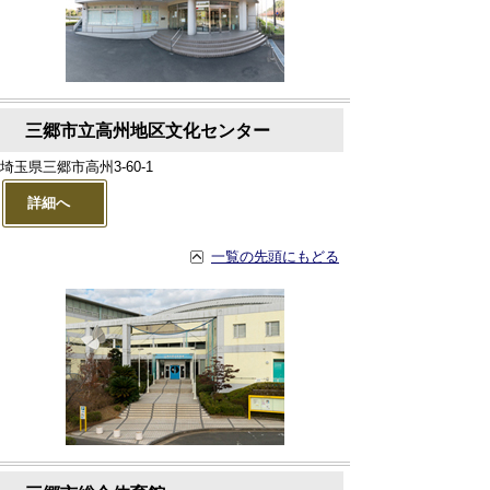
三郷市立高州地区文化センター
埼玉県三郷市高州3-60-1
詳細へ
一覧の先頭にもどる