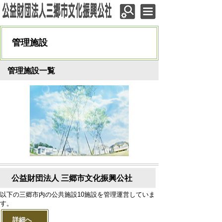
管理施設
管理施設一覧
公益財団法人 三郷市文化振興公社
以下の三郷市内の公共施設10施設を管理運営していま
す。
詳細へ