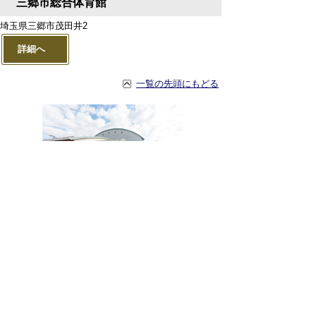
三郷市総合体育館
埼玉県三郷市茂田井2
詳細へ
一覧の先頭にもどる
三郷市立高州地区体育館
埼玉県三郷市高州3-29
詳細へ