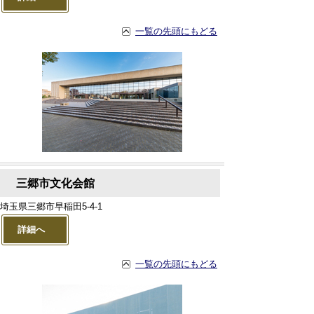
一覧の先頭にもどる
三郷市文化会館
埼玉県三郷市早稲田5-4-1
詳細へ
一覧の先頭にもどる