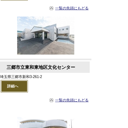
一覧の先頭にもどる
三郷市立東和東地区文化センター
埼玉県三郷市新和3-261-2
詳細へ
一覧の先頭にもどる